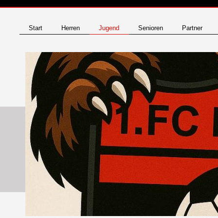
Start
Herren
Jugend
Senioren
Partner