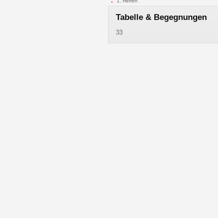
1. Herren
Tabelle & Begegnungen
33