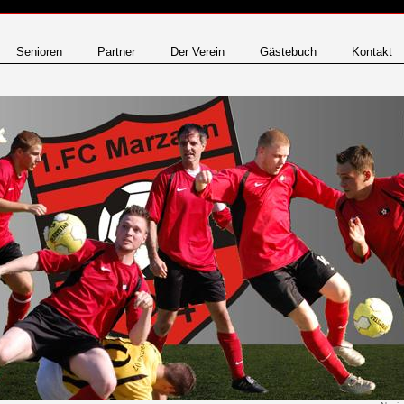
Senioren
Partner
Der Verein
Gästebuch
Kontakt