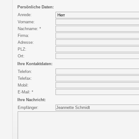
Persönliche Daten:
Anrede:
Vorname:
Nachname: *
Firma:
Adresse:
PLZ:
Ort:
Ihre Kontaktdaten:
Telefon:
Telefax:
Mobil:
E-Mail: *
Ihre Nachricht:
Empfänger: