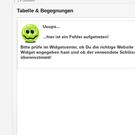
1.F-Junioren
Tabelle & Begegnungen