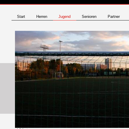
Start
Herren
Jugend
Senioren
Partner