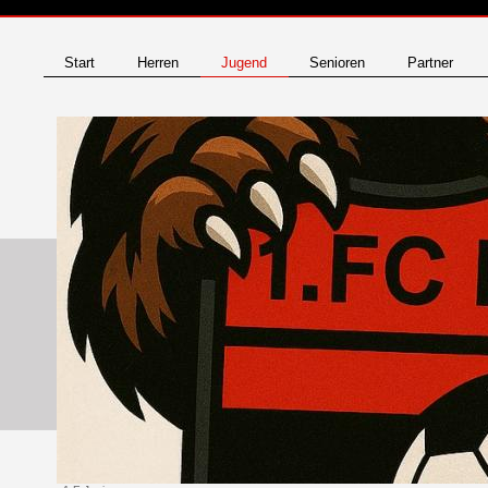
Start
Herren
Jugend
Senioren
Partner