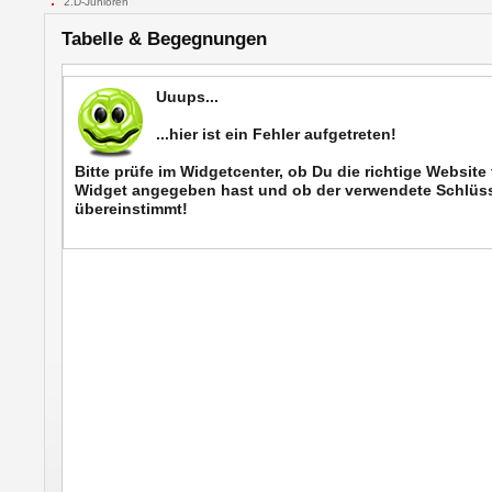
2.D-Junioren
Tabelle & Begegnungen