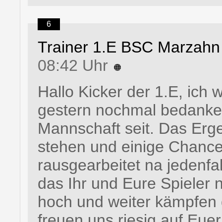
6
Trainer 1.E BSC Marzahn
08:42 Uhr
Hallo Kicker der 1.E, ich 
gestern nochmal bedanken 
Mannschaft seit. Das Ergeb
stehen und einige Chance
rausgearbeitet na jedenfa
das Ihr und Eure Spieler
hoch und weiter kämpfen d
freuen uns riesig auf Eu