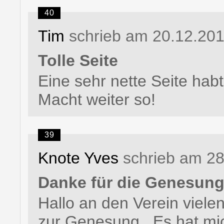
40
Tim
schrieb am 20.12.20
Tolle Seite
Eine sehr nette Seite habt i
Macht weiter so!
39
Knote Yves
schrieb am 2
Danke für die Genesun
Hallo an den Verein viele
zur Genesung . Es hat mi