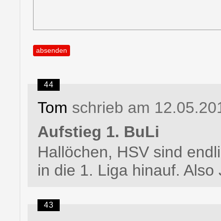
44
Tom
schrieb am 12.05.20
Aufstieg 1. BuLi
Hallöchen, HSV sind endl
in die 1. Liga hinauf. Also
43