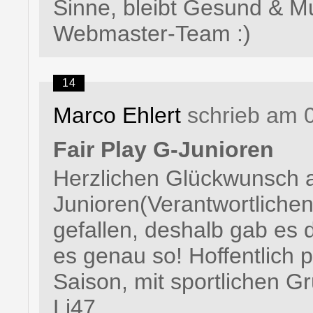
Sinne, bleibt Gesund & M
Webmaster-Team :)
14
Marco Ehlert
schrieb am 
Fair Play G-Junioren
Herzlichen Glückwunsch 
Junioren(Verantwortlichen
gefallen, deshalb gab es
es genau so! Hoffentlich p
Saison, mit sportlichen G
Li47