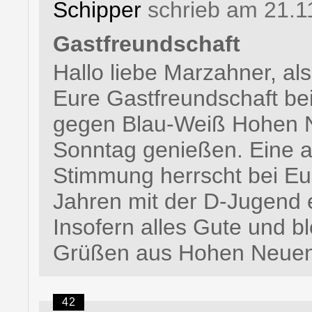
Schipper
schrieb am 21.1
Gastfreundschaft
Hallo liebe Marzahner, al
Eure Gastfreundschaft be
gegen Blau-Weiß Hohen 
Sonntag genießen. Eine ab
Stimmung herrscht bei Euc
Jahren mit der D-Jugend er
Insofern alles Gute und ble
Grüßen aus Hohen Neuend
42