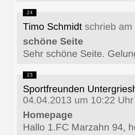
24
Timo Schmidt
schrieb am 
schöne Seite
Sehr schöne Seite. Gelung
23
Sportfreunden Untergries
04.04.2013 um 10:22 Uhr
Homepage
Hallo 1.FC Marzahn 94, h