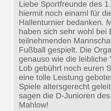
Liebe Sportfreunde des 1
hiermit noch einaml für d
Hallenturnier bedanken. M
haben sich sehr wohl bei 
teilnehmenden Mannschaft
Fußball gespielt. Die Org
genauso wie die leiblich
Lob gebührt noch euren Sc
eine tolle Leistung gebot
Spiele altersgerecht gele
sagen die D-Junioren de
Mahlow!