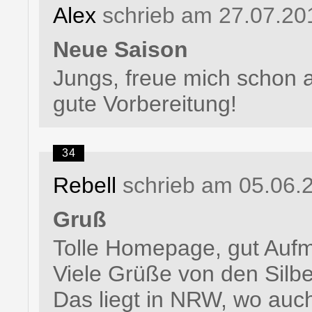
Alex
schrieb am 27.07.20
Neue Saison
Jungs, freue mich schon a
gute Vorbereitung!
34
Rebell
schrieb am 05.06.
Gruß
Tolle Homepage, gut Auf
Viele Grüße von den Silb
Das liegt in NRW, wo auch