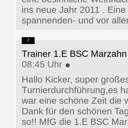
ins neue Jahr 2011 . Eine
spannenden- und vor allem
7
Trainer 1.E BSC Marzahn
08:45 Uhr
Hallo Kicker, super groß
Turnierdurchführung,es h
war eine schöne Zeit die 
Dank für den schönen Tag
so!! MfG die 1.E BSC Ma