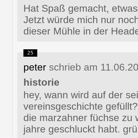
Hat Spaß gemacht, etwas 
Jetzt würde mich nur noch
dieser Mühle in der Heade
25
peter
schrieb am 11.06.2
historie
hey, wann wird auf der sei
vereinsgeschichte gefüllt?
die marzahner füchse zu w
jahre geschluckt habt. gr