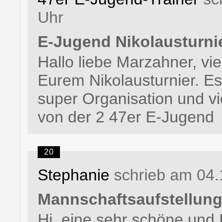
Uhr
E-Jugend Nikolausturni
Hallo liebe Marzahner, vi
Eurem Nikolausturnier. Es
super Organisation und v
von der 2 47er E-Jugend
20
Stephanie
schrieb am 04.
Mannschaftsaufstellun
Hi, eine sehr schöne und I