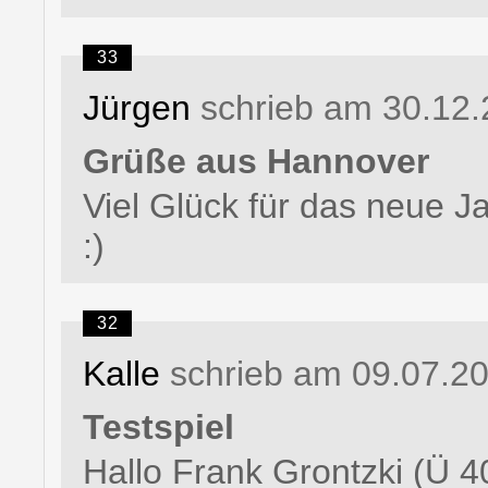
33
Jürgen
schrieb am 30.12.
Grüße aus Hannover
Viel Glück für das neue 
:)
32
Kalle
schrieb am 09.07.2
Testspiel
Hallo Frank Grontzki (Ü 