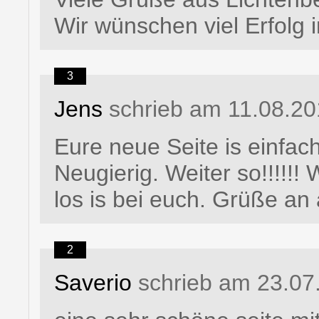
Wir wünschen viel Erfolg
3
Jens
schrieb am 11.08.20
Eure neue Seite is einfa
Neugierig. Weiter so!!!!!
los is bei euch. Grüße an 
2
Saverio
schrieb am 23.07