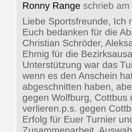
Ronny Range
schrieb am 
Liebe Sportsfreunde, Ich 
Euch bedanken für die Ab
Christian Schröder, Alek
Ehmig für die Bezirksaus
Unterstützung war das Turn
wenn es den Anschein hat,
abgeschnitten haben, abe
gegen Wolfburg, Cottbus
verlieren.p.s. gegen Cottb
Erfolg für Euer Turnier un
Zusammenarbeit. Auswahl