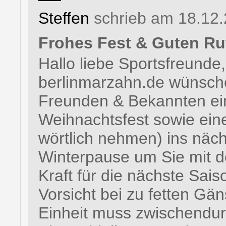
Steffen
schrieb am 18.12.
Frohes Fest & Guten Ru
Hallo liebe Sportsfreund
berlinmarzahn.de wünsch
Freunden & Bekannten ein
Weihnachtsfest sowie eine
wörtlich nehmen) ins näch
Winterpause um Sie mit d
Kraft für die nächste Sai
Vorsicht bei zu fetten Gä
Einheit muss zwischendur