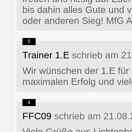
bis dahin alles Gute und 
oder anderen Sieg! MfG
5
Trainer 1.E
schrieb am 21
Wir wünschen der 1.E für
maximalen Erfolg und viel
4
FFC09
schrieb am 21.08.
Viele Grüße aus Lichtenb