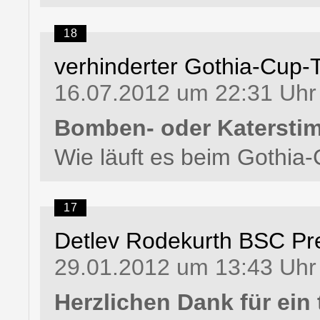
18
verhinderter Gothia-Cup-
16.07.2012 um 22:31 Uhr
Bomben- oder Katerst
Wie läuft es beim Gothia
17
Detlev Rodekurth BSC Pr
29.01.2012 um 13:43 Uhr
Herzlichen Dank für ein t