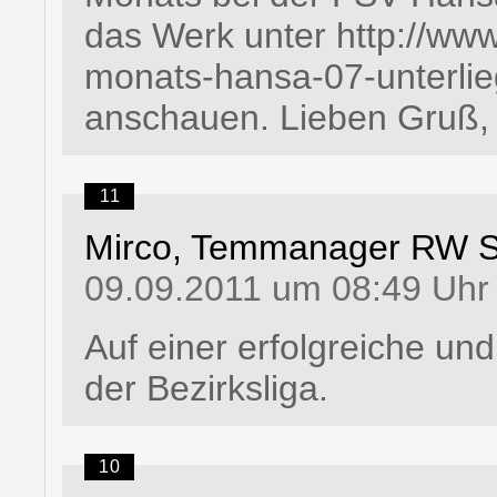
das Werk unter http://www
monats-hansa-07-unterli
anschauen. Lieben Gruß,
11
Mirco, Temmanager RW 
09.09.2011 um 08:49 Uhr
Auf einer erfolgreiche und
der Bezirksliga.
10