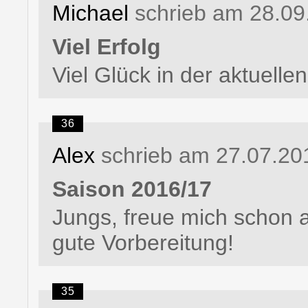
Michael
schrieb am 28.09
Viel Erfolg
Viel Glück in der aktuelle
36
Alex
schrieb am 27.07.20
Saison 2016/17
Jungs, freue mich schon a
gute Vorbereitung!
35