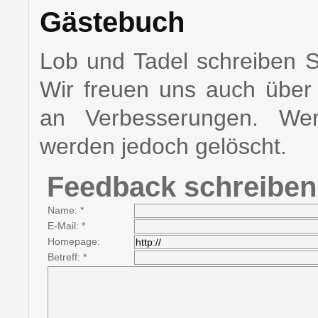
Gästebuch
Lob und Tadel schreiben Si
Wir freuen uns auch über K
an Verbesserungen. Wer
werden jedoch gelöscht.
Feedback schreiben
Name: *
E-Mail: *
Homepage:
Betreff: *