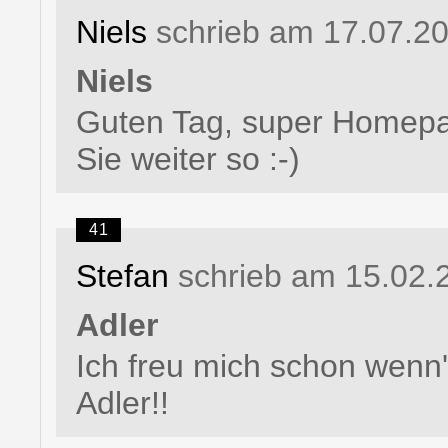
Niels
schrieb am 17.07.2
Niels
Guten Tag, super Homepag
Sie weiter so :-)
41
Stefan
schrieb am 15.02.
Adler
Ich freu mich schon wenn'
Adler!!