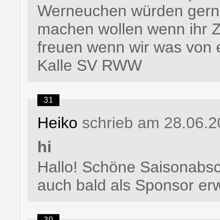
Werneuchen würden gerne 
machen wollen wenn ihr Z
freuen wenn wir was von 
Kalle SV RWW
31
Heiko
schrieb am 28.06.2
hi
Hallo! Schöne Saisonabsch
auch bald als Sponsor erw
30