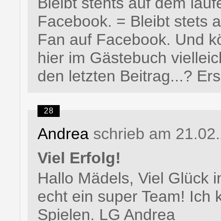
Bleibt stehts auf dem lau
Facebook. = Bleibt stets
Fan auf Facebook. Und k
hier im Gästebuch viellei
den letzten Beitrag...? Ers
28
Andrea
schrieb am 21.02
Viel Erfolg!
Hallo Mädels, Viel Glück i
echt ein super Team! Ic
Spielen. LG Andrea