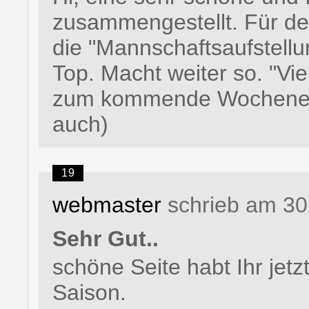
zusammengestellt. Für den 
die "Mannschaftsaufstellu
Top. Macht weiter so. "Vie
zum kommende Wochenende
auch)
19
webmaster
schrieb am 30
Sehr Gut..
schöne Seite habt Ihr jetz
Saison.