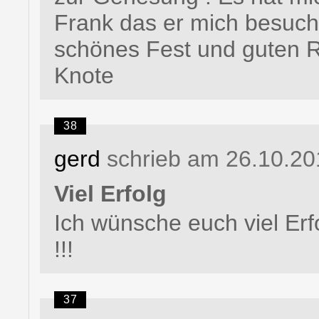
Frank das er mich besuch
schönes Fest und guten R
Knote
38
gerd
schrieb am 26.10.20
Viel Erfolg
Ich wünsche euch viel Erf
!!!
37