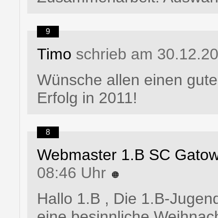
9
Timo
schrieb am 30.12.2
Wünsche allen einen gute
Erfolg in 2011!
8
Webmaster 1.B SC Gato
08:46 Uhr
Hallo 1.B , Die 1.B-Jug
eine besinnliche Weihnac