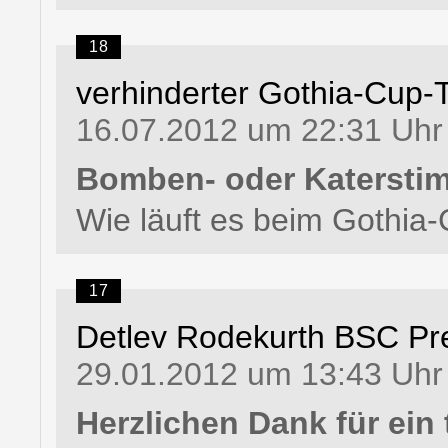
18
verhinderter Gothia-Cup-
16.07.2012 um 22:31 Uhr
Bomben- oder Katerst
Wie läuft es beim Gothia
17
Detlev Rodekurth BSC Pr
29.01.2012 um 13:43 Uhr
Herzlichen Dank für ein t