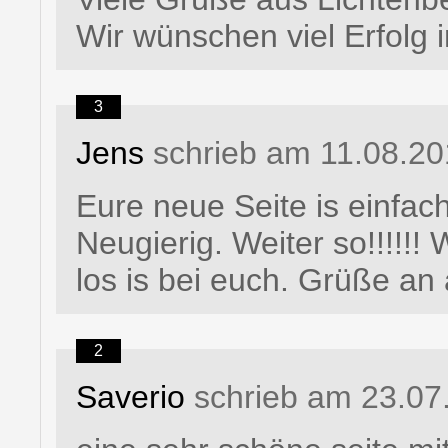
Wir wünschen viel Erfolg
3
Jens
schrieb am 11.08.20
Eure neue Seite is einfa
Neugierig. Weiter so!!!!!
los is bei euch. Grüße an 
2
Saverio
schrieb am 23.07