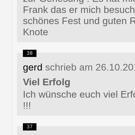
Frank das er mich besuch
schönes Fest und guten R
Knote
38
gerd
schrieb am 26.10.20
Viel Erfolg
Ich wünsche euch viel Erf
!!!
37