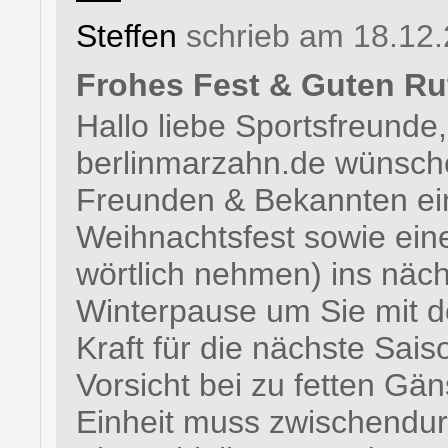
Steffen
schrieb am 18.12.
Frohes Fest & Guten Ru
Hallo liebe Sportsfreund
berlinmarzahn.de wünsch
Freunden & Bekannten ein
Weihnachtsfest sowie eine
wörtlich nehmen) ins näch
Winterpause um Sie mit d
Kraft für die nächste Sai
Vorsicht bei zu fetten Gä
Einheit muss zwischendur