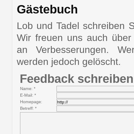
Gästebuch
Lob und Tadel schreiben Si
Wir freuen uns auch über K
an Verbesserungen. Wer
werden jedoch gelöscht.
Feedback schreiben
Name: *
E-Mail: *
Homepage:
Betreff: *