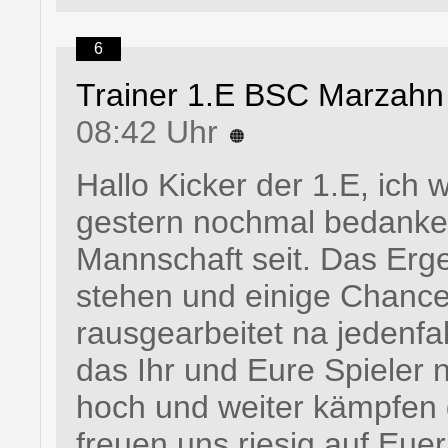
6
Trainer 1.E BSC Marzahn
08:42 Uhr
Hallo Kicker der 1.E, ich 
gestern nochmal bedanken 
Mannschaft seit. Das Ergeb
stehen und einige Chance
rausgearbeitet na jedenfa
das Ihr und Eure Spieler
hoch und weiter kämpfen d
freuen uns riesig auf Eu