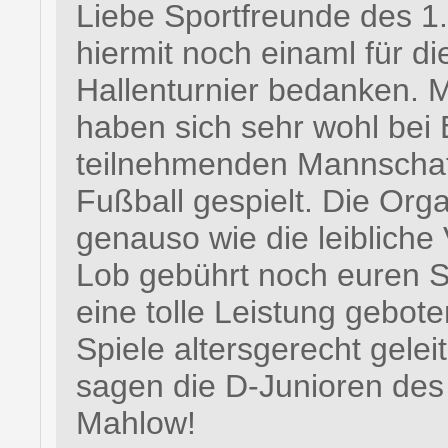
Liebe Sportfreunde des 1
hiermit noch einaml für d
Hallenturnier bedanken. M
haben sich sehr wohl bei 
teilnehmenden Mannschaft
Fußball gespielt. Die Org
genauso wie die leiblich
Lob gebührt noch euren Sc
eine tolle Leistung gebot
Spiele altersgerecht gele
sagen die D-Junioren de
Mahlow!