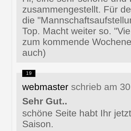
zusammengestellt. Für den 
die "Mannschaftsaufstellu
Top. Macht weiter so. "Vie
zum kommende Wochenende
auch)
19
webmaster
schrieb am 30
Sehr Gut..
schöne Seite habt Ihr jetz
Saison.