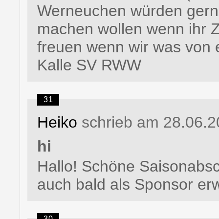
Werneuchen würden gerne 
machen wollen wenn ihr Z
freuen wenn wir was von 
Kalle SV RWW
31
Heiko
schrieb am 28.06.2
hi
Hallo! Schöne Saisonabsch
auch bald als Sponsor erw
30