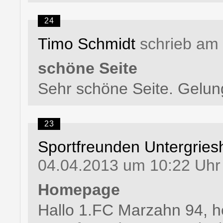
24
Timo Schmidt
schrieb am 
schöne Seite
Sehr schöne Seite. Gelung
23
Sportfreunden Untergries
04.04.2013 um 10:22 Uhr
Homepage
Hallo 1.FC Marzahn 94, h