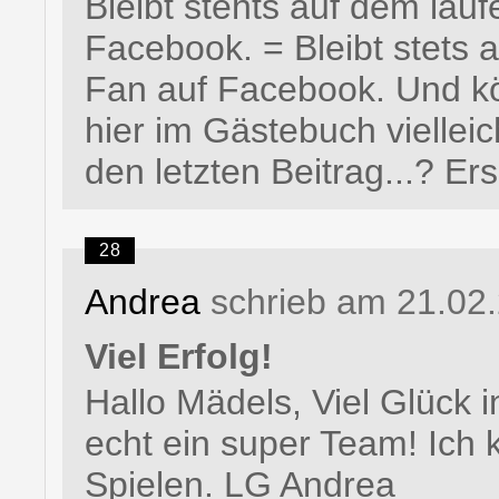
Bleibt stehts auf dem lau
Facebook. = Bleibt stets
Fan auf Facebook. Und k
hier im Gästebuch viellei
den letzten Beitrag...? Ers
28
Andrea
schrieb am 21.02
Viel Erfolg!
Hallo Mädels, Viel Glück i
echt ein super Team! Ic
Spielen. LG Andrea