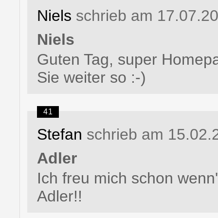
Niels
schrieb am 17.07.2
Niels
Guten Tag, super Homepag
Sie weiter so :-)
41
Stefan
schrieb am 15.02.
Adler
Ich freu mich schon wenn'
Adler!!