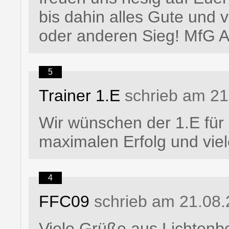
bis dahin alles Gute und 
oder anderen Sieg! MfG
5
Trainer 1.E
schrieb am 21
Wir wünschen der 1.E für
maximalen Erfolg und viel
4
FFC09
schrieb am 21.08.
Viele Grüße aus Lichtenb