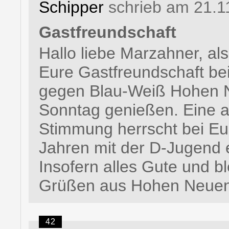
Schipper
schrieb am 21.1
Gastfreundschaft
Hallo liebe Marzahner, al
Eure Gastfreundschaft be
gegen Blau-Weiß Hohen 
Sonntag genießen. Eine ab
Stimmung herrscht bei Euc
Jahren mit der D-Jugend er
Insofern alles Gute und ble
Grüßen aus Hohen Neuend
42