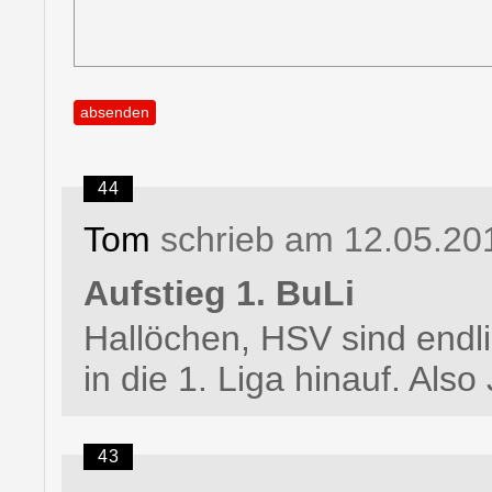
44
Tom
schrieb am 12.05.20
Aufstieg 1. BuLi
Hallöchen, HSV sind endl
in die 1. Liga hinauf. Also
43