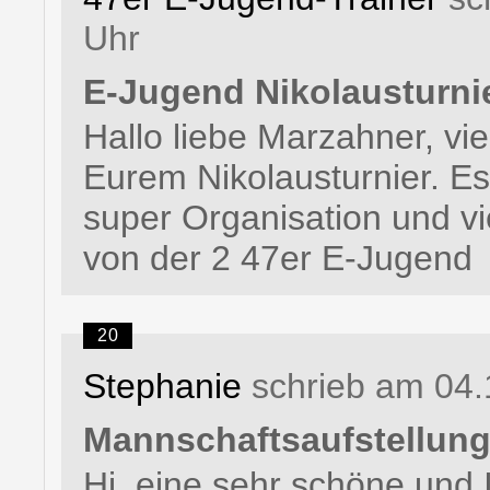
Uhr
E-Jugend Nikolausturni
Hallo liebe Marzahner, vi
Eurem Nikolausturnier. Es
super Organisation und v
von der 2 47er E-Jugend
20
Stephanie
schrieb am 04.
Mannschaftsaufstellun
Hi, eine sehr schöne und I