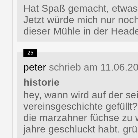
Hat Spaß gemacht, etwas 
Jetzt würde mich nur noch
dieser Mühle in der Heade
25
peter
schrieb am 11.06.2
historie
hey, wann wird auf der sei
vereinsgeschichte gefüllt?
die marzahner füchse zu w
jahre geschluckt habt. gr