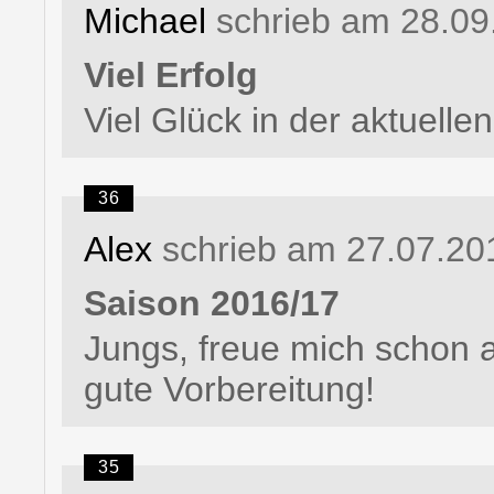
Michael
schrieb am 28.09
Viel Erfolg
Viel Glück in der aktuelle
36
Alex
schrieb am 27.07.20
Saison 2016/17
Jungs, freue mich schon a
gute Vorbereitung!
35