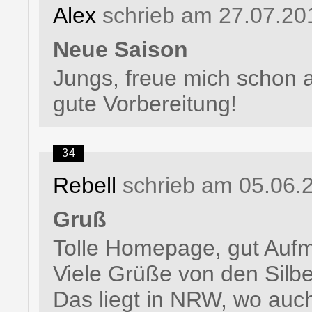
Alex
schrieb am 27.07.20
Neue Saison
Jungs, freue mich schon a
gute Vorbereitung!
34
Rebell
schrieb am 05.06.
Gruß
Tolle Homepage, gut Auf
Viele Grüße von den Silb
Das liegt in NRW, wo auch