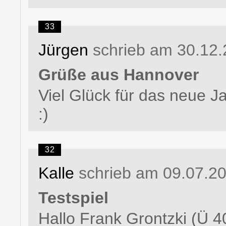
33
Jürgen
schrieb am 30.12.
Grüße aus Hannover
Viel Glück für das neue 
:)
32
Kalle
schrieb am 09.07.2
Testspiel
Hallo Frank Grontzki (Ü 