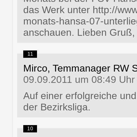
das Werk unter http://www
monats-hansa-07-unterli
anschauen. Lieben Gruß,
11
Mirco, Temmanager RW 
09.09.2011 um 08:49 Uhr
Auf einer erfolgreiche und
der Bezirksliga.
10