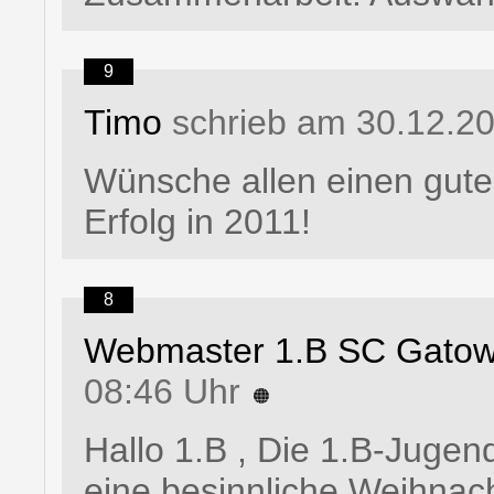
9
Timo
schrieb am 30.12.2
Wünsche allen einen gute
Erfolg in 2011!
8
Webmaster 1.B SC Gato
08:46 Uhr
Hallo 1.B , Die 1.B-Jug
eine besinnliche Weihnac