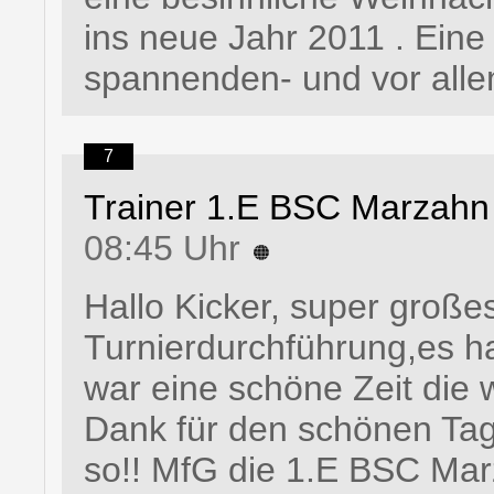
ins neue Jahr 2011 . Eine
spannenden- und vor allem
7
Trainer 1.E BSC Marzahn
08:45 Uhr
Hallo Kicker, super groß
Turnierdurchführung,es h
war eine schöne Zeit die 
Dank für den schönen Tag
so!! MfG die 1.E BSC Ma