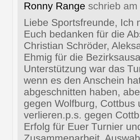
Ronny Range
schrieb am 
Liebe Sportsfreunde, Ich 
Euch bedanken für die Ab
Christian Schröder, Alek
Ehmig für die Bezirksaus
Unterstützung war das Turn
wenn es den Anschein hat,
abgeschnitten haben, abe
gegen Wolfburg, Cottbus
verlieren.p.s. gegen Cottb
Erfolg für Euer Turnier un
Zusammenarbeit. Auswahl