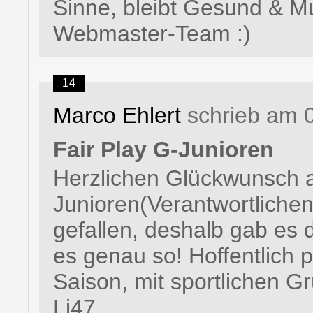
Sinne, bleibt Gesund & M
Webmaster-Team :)
14
Marco Ehlert
schrieb am 
Fair Play G-Junioren
Herzlichen Glückwunsch 
Junioren(Verantwortlichen
gefallen, deshalb gab es
es genau so! Hoffentlich p
Saison, mit sportlichen G
Li47