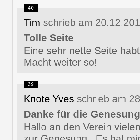
40
Tim
schrieb am 20.12.20
Tolle Seite
Eine sehr nette Seite habt i
Macht weiter so!
39
Knote Yves
schrieb am 2
Danke für die Genesun
Hallo an den Verein viele
zur Genesung . Es hat mi