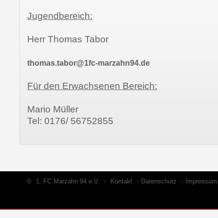
Jugendbereich:
Herr Thomas Tabor
thomas.tabor@1fc-marzahn94.de
Für den Erwachsenen Bereich:
Mario Müller
Tel: 0176/ 56752855
©
1. FC Marzahn 94 e.V.
-
Kontakt
-
Datenschutz
-
Impressum