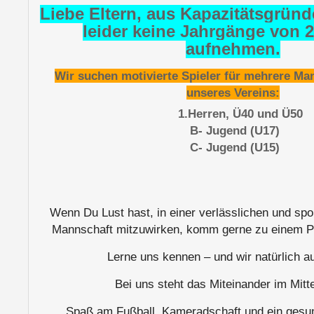
Liebe Eltern, aus Kapazitätsgrün
leider keine Jahrgänge von 
aufnehmen.
Wir suchen motivierte Spieler für mehrere Ma
unseres Vereins:
1.Herren, Ü40 und Ü50
B- Jugend (U17)
C- Jugend (U15)
Wenn Du Lust hast, in einer verlässlichen und spor
Mannschaft mitzuwirken, komm gerne zu einem Pr
Lerne uns kennen – und wir natürlich a
Bei uns steht das Miteinander im Mitt
Spaß am Fußball, Kameradschaft und ein gesu