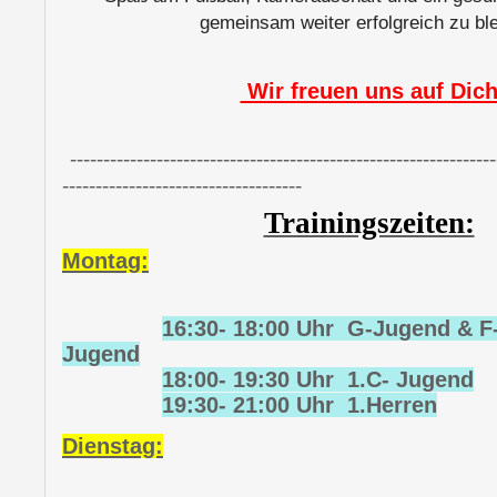
gemeinsam weiter erfolgreich zu ble
Wir freuen uns auf Dic
----------------------------------------------------------------
------------------------------------
Trainingszeiten:
Montag:
16:30- 18:00 Uhr G-Jugend & F
Jugend
18:00- 19:30 Uhr 1.C- Jugend
19:30- 21:00 Uhr 1.Herren
Dienstag: